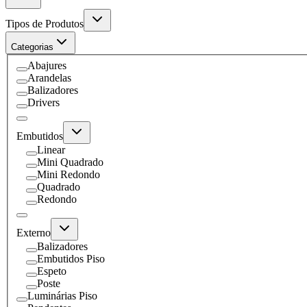
Tipos de Produtos
Categorias
Abajures
Arandelas
Balizadores
Drivers
Embutidos
Linear
Mini Quadrado
Mini Redondo
Quadrado
Redondo
Externo
Balizadores
Embutidos Piso
Espeto
Poste
Luminárias Piso