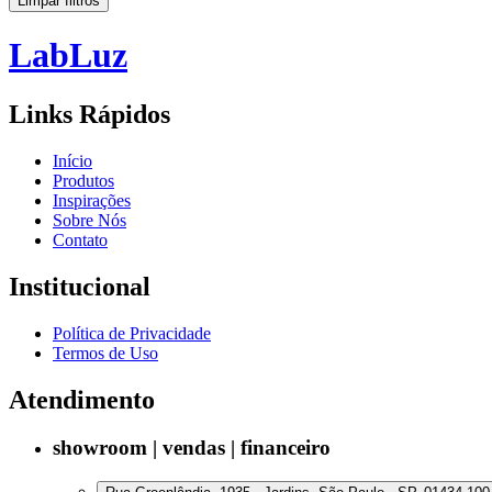
Limpar filtros
Lab
Luz
Links Rápidos
Início
Produtos
Inspirações
Sobre Nós
Contato
Institucional
Política de Privacidade
Termos de Uso
Atendimento
showroom | vendas | financeiro