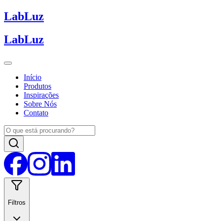
Lab
Luz
Lab
Luz
Início
Produtos
Inspirações
Sobre Nós
Contato
Filtros