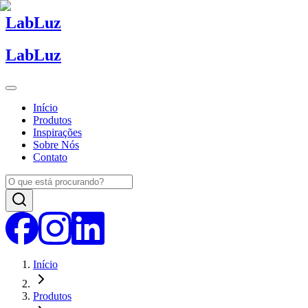
Lab
Luz
Lab
Luz
Início
Produtos
Inspirações
Sobre Nós
Contato
Início
Produtos