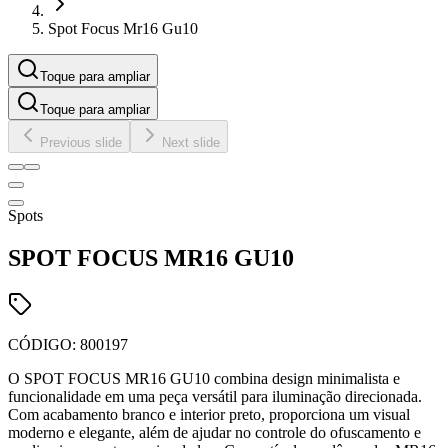
Spot Focus Mr16 Gu10
Toque para ampliar
Toque para ampliar
Previous slide
Next slide
Spots
SPOT FOCUS MR16 GU10
CÓDIGO:
800197
O SPOT FOCUS MR16 GU10 combina design minimalista e
funcionalidade em uma peça versátil para iluminação direcionada.
Com acabamento branco e interior preto, proporciona um visual
moderno e elegante, além de ajudar no controle do ofuscamento e