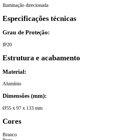
Iluminação direcionada
Especificações técnicas
Grau de Proteção:
IP20
Estrutura e acabamento
Material:
Alumínio
Dimensões (mm)
:
Ø55 x 97 x 133 mm
Cores
Branco