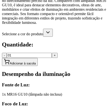
no direcionamento preciso da luz. Compatível com lâmpadas MR16
GU10, é ideal para destacar elementos decorativos, obras de arte,
mobiliários e criar efeitos de iluminação em ambientes residenciais e
comerciais. Seu formato compacto e orientável permite fácil
integração em diferentes estilos de projeto, trazendo sofisticação e
flexibilidade luminosa.
Selecione a cor do produto
Quantidade:
-
+
Adicionar à sacola
Desempenho da iluminação
Fonte de Luz:
1x MR16 GU10 (lâmpada não inclusa)
Foco de Luz: