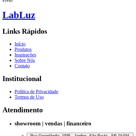
Preto
Lab
Luz
Links Rápidos
Início
Produtos
Inspirações
Sobre Nós
Contato
Institucional
Política de Privacidade
Termos de Uso
Atendimento
showroom | vendas | financeiro
Rua Groenlândia, 1935 - Jardins, São Paulo - SP, 01434-