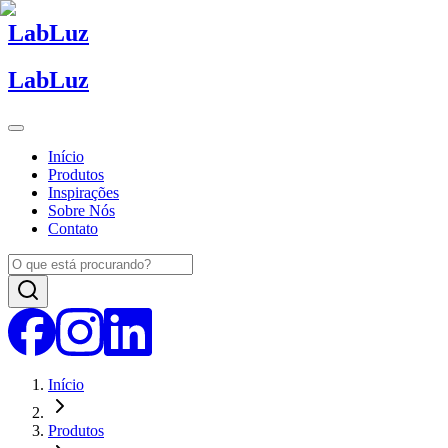
Lab
Luz
Lab
Luz
Início
Produtos
Inspirações
Sobre Nós
Contato
Início
Produtos