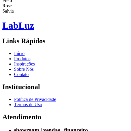
Preto
Rose
Salvia
Lab
Luz
Links Rápidos
Início
Produtos
Inspirações
Sobre Nós
Contato
Institucional
Política de Privacidade
Termos de Uso
Atendimento
showroom | vendas | financeiro