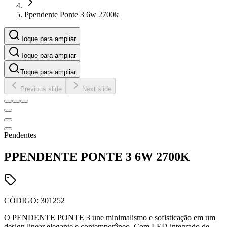
Ppendente Ponte 3 6w 2700k
Toque para ampliar
Toque para ampliar
Toque para ampliar
Previous slide
Next slide
Pendentes
PPENDENTE PONTE 3 6W 2700K
CÓDIGO:
301252
O PENDENTE PONTE 3 une minimalismo e sofisticação em um
design linear elegante e contemporâneo. Com LED integrado de