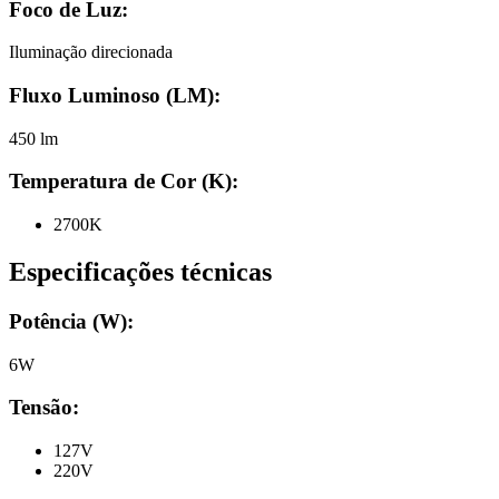
Foco de Luz:
Iluminação direcionada
Fluxo Luminoso (LM):
450 lm
Temperatura de Cor (K):
2700K
Especificações técnicas
Potência (W):
6W
Tensão:
127V
220V