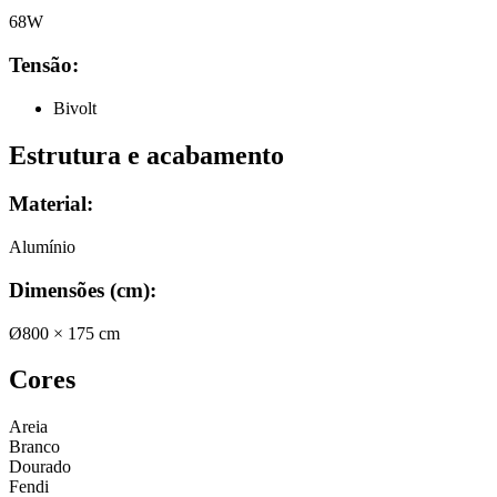
68W
Tensão:
Bivolt
Estrutura e acabamento
Material:
Alumínio
Dimensões (cm)
:
Ø800 × 175 cm
Cores
Areia
Branco
Dourado
Fendi