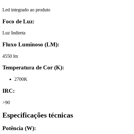
Led integrado ao produto
Foco de Luz:
Luz Indireta
Fluxo Luminoso (LM):
4550 lm
Temperatura de Cor (K):
2700K
IRC:
>90
Especificações técnicas
Potência (W):