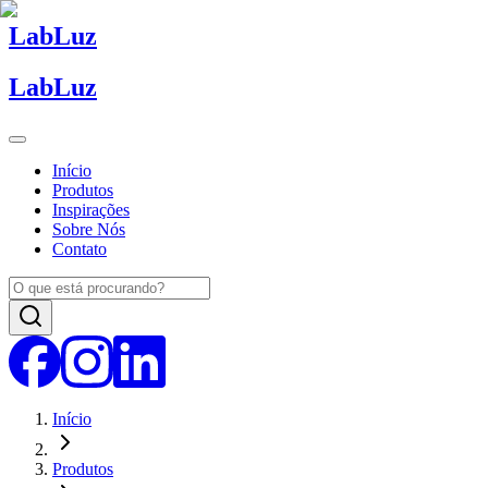
Lab
Luz
Lab
Luz
Início
Produtos
Inspirações
Sobre Nós
Contato
Início
Produtos