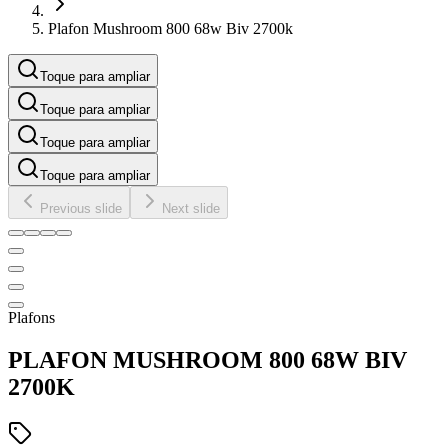
Plafon Mushroom 800 68w Biv 2700k
Toque para ampliar
Toque para ampliar
Toque para ampliar
Toque para ampliar
Previous slide
Next slide
Plafons
PLAFON MUSHROOM 800 68W BIV
2700K