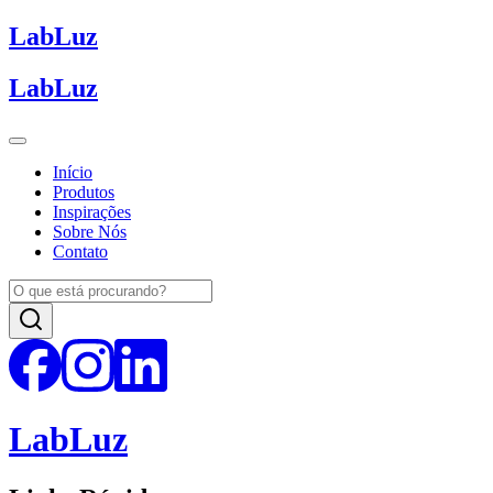
Lab
Luz
Lab
Luz
Início
Produtos
Inspirações
Sobre Nós
Contato
Lab
Luz