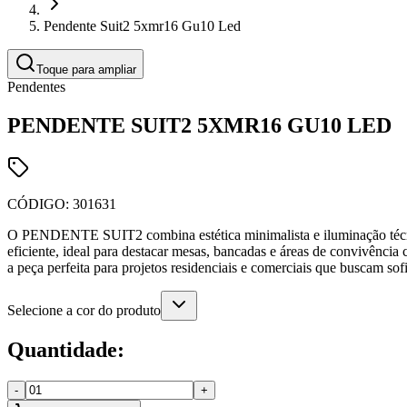
Pendente Suit2 5xmr16 Gu10 Led
Toque para ampliar
Pendentes
PENDENTE SUIT2 5XMR16 GU10 LED
CÓDIGO:
301631
O PENDENTE SUIT2 combina estética minimalista e iluminação técn
eficiente, ideal para destacar mesas, bancadas e áreas de convivência
a peça perfeita para projetos residenciais e comerciais que buscam sof
Selecione a cor do produto
Quantidade:
-
+