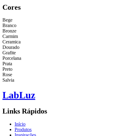
Cores
Bege
Branco
Bronze
Carmim
Ceramica
Dourado
Grafite
Porcelana
Prata
Preto
Rose
Salvia
Lab
Luz
Links Rápidos
Início
Produtos
Inspirações