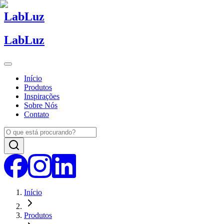
Lab
Luz
Lab
Luz
Início
Produtos
Inspirações
Sobre Nós
Contato
Início
Produtos