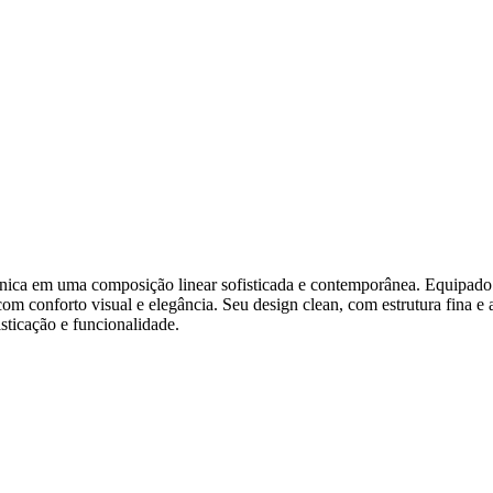
ica em uma composição linear sofisticada e contemporânea. Equipad
 com conforto visual e elegância. Seu design clean, com estrutura fina
isticação e funcionalidade.