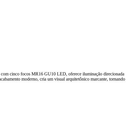
o com cinco focos MR16 GU10 LED, oferece iluminação direcionada
 e acabamento moderno, cria um visual arquitetônico marcante, tornando