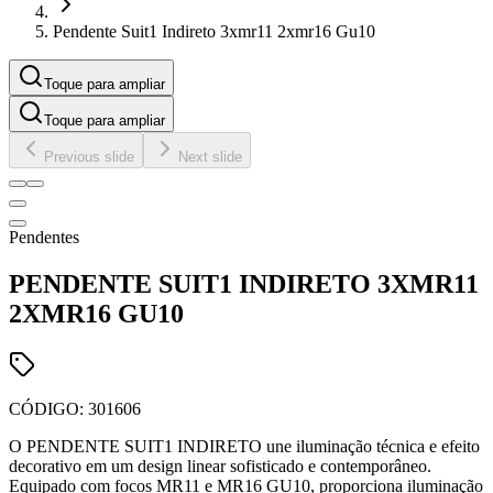
Pendente Suit1 Indireto 3xmr11 2xmr16 Gu10
Toque para ampliar
Toque para ampliar
Previous slide
Next slide
Pendentes
PENDENTE SUIT1 INDIRETO 3XMR11
2XMR16 GU10
CÓDIGO:
301606
O PENDENTE SUIT1 INDIRETO une iluminação técnica e efeito
decorativo em um design linear sofisticado e contemporâneo.
Equipado com focos MR11 e MR16 GU10, proporciona iluminação