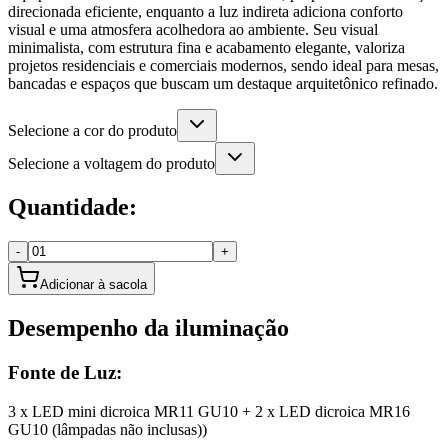
direcionada eficiente, enquanto a luz indireta adiciona conforto
visual e uma atmosfera acolhedora ao ambiente. Seu visual
minimalista, com estrutura fina e acabamento elegante, valoriza
projetos residenciais e comerciais modernos, sendo ideal para mesas,
bancadas e espaços que buscam um destaque arquitetônico refinado.
Selecione a cor do produto
Selecione a voltagem do produto
Quantidade:
-
+
Adicionar à sacola
Desempenho da iluminação
Fonte de Luz:
3 x LED mini dicroica MR11 GU10 + 2 x LED dicroica MR16
GU10 (lâmpadas não inclusas))