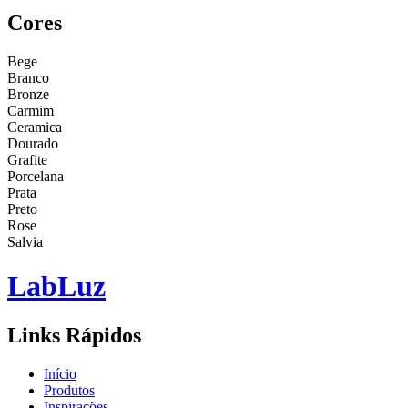
Cores
Bege
Branco
Bronze
Carmim
Ceramica
Dourado
Grafite
Porcelana
Prata
Preto
Rose
Salvia
Lab
Luz
Links Rápidos
Início
Produtos
Inspirações