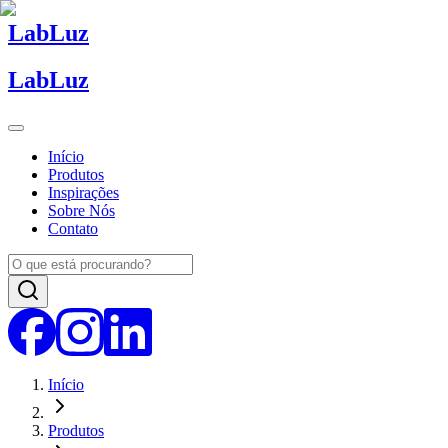
Lab
Luz
Lab
Luz
Início
Produtos
Inspirações
Sobre Nós
Contato
Início
Produtos