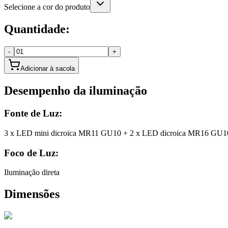
Selecione a cor do produto
Quantidade:
-
+
Adicionar à sacola
Desempenho da iluminação
Fonte de Luz:
3 x LED mini dicroica MR11 GU10 + 2 x LED dicroica MR16 GU10 
Foco de Luz:
Iluminação direta
Dimensões