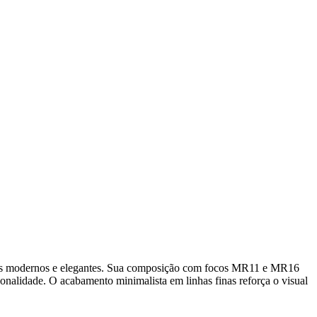
es modernos e elegantes. Sua composição com focos MR11 e MR16
onalidade. O acabamento minimalista em linhas finas reforça o visual