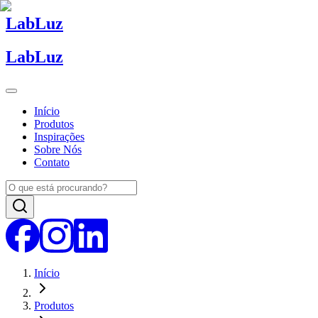
Lab
Luz
Lab
Luz
Início
Produtos
Inspirações
Sobre Nós
Contato
Início
Produtos