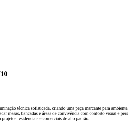
10
ação técnica sofisticada, criando uma peça marcante para ambient
acar mesas, bancadas e áreas de convivência com conforto visual e pers
projetos residenciais e comerciais de alto padrão.