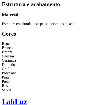
Estrutura e acabamento
Material:
Estrutura em alumínio suspensa por cabos de aço.
Cores
Bege
Branco
Bronze
Carmim
Ceramica
Dourado
Grafite
Porcelana
Prata
Preto
Rose
Salvia
Lab
Luz