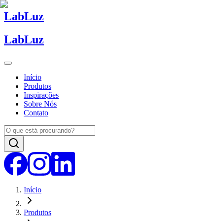
Lab
Luz
Lab
Luz
Início
Produtos
Inspirações
Sobre Nós
Contato
Início
Produtos