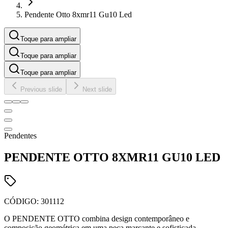
Pendente Otto 8xmr11 Gu10 Led
Toque para ampliar
Toque para ampliar
Toque para ampliar
Previous slide
Next slide
Pendentes
PENDENTE OTTO 8XMR11 GU10 LED
CÓDIGO:
301112
O PENDENTE OTTO combina design contemporâneo e
composição geométrica em uma peça marcante e sofisticada.