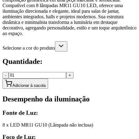
Compatível com 8 lâmpadas MR11 GU10 LED, oferece uma
iluminação direcionada e elegante, ideal para salas de jantar,
ambientes integrados, halls e projetos modernos. Sua estrutura
dinâmica e minimalista transforma a luminária em destaque
decorativo, agregando personalidade, estilo e um toque arquitetônico
ao espaço.
Selecione a cor do produto
Quantidade:
-
+
Adicionar à sacola
Desempenho da iluminação
Fonte de Luz:
8 x LED MR11 GU10 (Lâmpada não inclusa)
Foco de Luz: