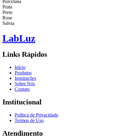
Porcelana
Prata
Preto
Rose
Salvia
Lab
Luz
Links Rápidos
Início
Produtos
Inspirações
Sobre Nós
Contato
Institucional
Política de Privacidade
Termos de Uso
Atendimento