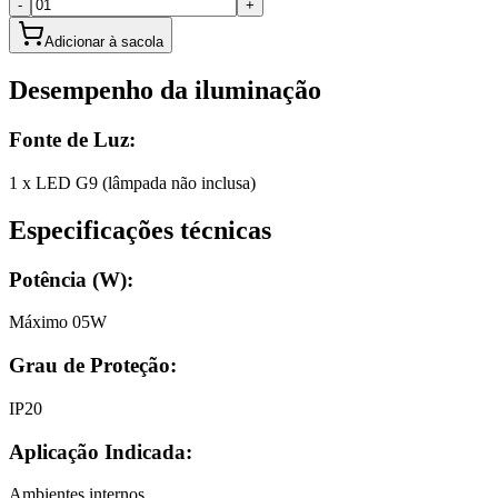
-
+
Adicionar à sacola
Desempenho da iluminação
Fonte de Luz:
1 x LED G9 (lâmpada não inclusa)
Especificações técnicas
Potência (W):
Máximo 05W
Grau de Proteção:
IP20
Aplicação Indicada:
Ambientes internos