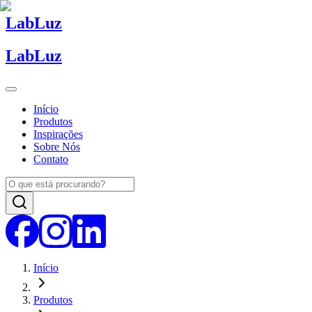
Lab
Luz
Lab
Luz
Início
Produtos
Inspirações
Sobre Nós
Contato
Início
Produtos