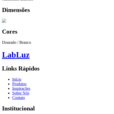
Dimensões
Cores
Dourado / Branco
Lab
Luz
Links Rápidos
Início
Produtos
Inspirações
Sobre Nós
Contato
Institucional