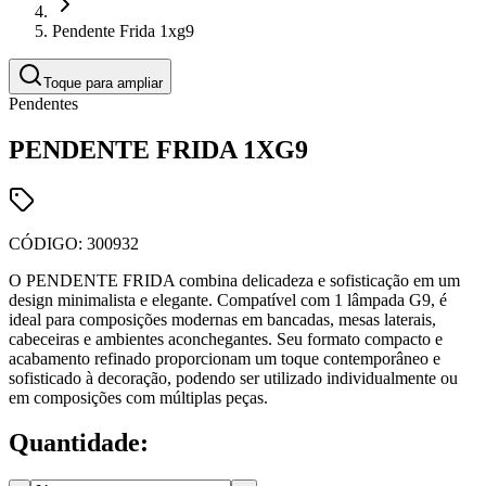
Pendente Frida 1xg9
Toque para ampliar
Pendentes
PENDENTE FRIDA 1XG9
CÓDIGO:
300932
O PENDENTE FRIDA combina delicadeza e sofisticação em um
design minimalista e elegante. Compatível com 1 lâmpada G9, é
ideal para composições modernas em bancadas, mesas laterais,
cabeceiras e ambientes aconchegantes. Seu formato compacto e
acabamento refinado proporcionam um toque contemporâneo e
sofisticado à decoração, podendo ser utilizado individualmente ou
em composições com múltiplas peças.
Quantidade: