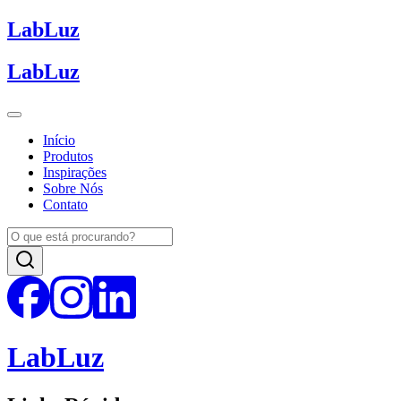
Lab
Luz
Lab
Luz
Início
Produtos
Inspirações
Sobre Nós
Contato
Lab
Luz