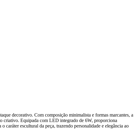
ue decorativo. Com composição minimalista e formas marcantes, a
eito criativo. Equipada com LED integrado de 6W, proporciona
a o caráter escultural da peça, trazendo personalidade e elegância ao