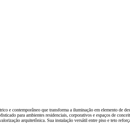
 contemporâneo que transforma a iluminação em elemento de destaq
fisticado para ambientes residenciais, corporativos e espaços de conc
orização arquitetônica. Sua instalação versátil entre piso e teto reforç