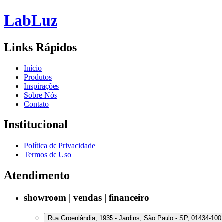
Lab
Luz
Links Rápidos
Início
Produtos
Inspirações
Sobre Nós
Contato
Institucional
Política de Privacidade
Termos de Uso
Atendimento
showroom | vendas | financeiro
Rua Groenlândia, 1935 - Jardins, São Paulo - SP, 01434-100