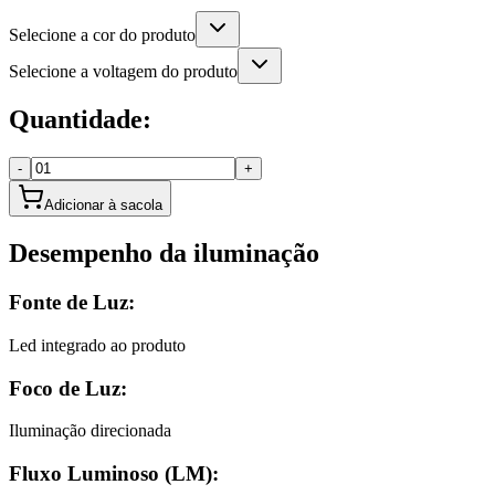
Selecione a cor do produto
Selecione a voltagem do produto
Quantidade:
-
+
Adicionar à sacola
Desempenho da iluminação
Fonte de Luz:
Led integrado ao produto
Foco de Luz:
Iluminação direcionada
Fluxo Luminoso (LM):