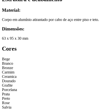
Material:
Corpo em alumínio atirantado por cabo de aço entre piso e teto.
Dimensões
:
63 x 95 x 30 mm
Cores
Bege
Branco
Bronze
Carmim
Ceramica
Dourado
Grafite
Porcelana
Prata
Preto
Rose
Salvia