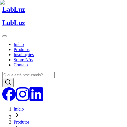
Lab
Luz
Lab
Luz
Início
Produtos
Inspirações
Sobre Nós
Contato
Início
Produtos