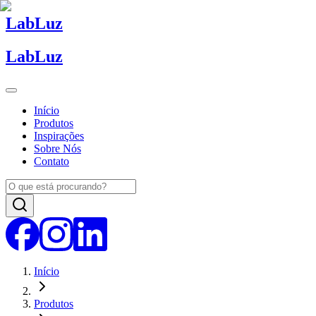
Lab
Luz
Lab
Luz
Início
Produtos
Inspirações
Sobre Nós
Contato
Início
Produtos