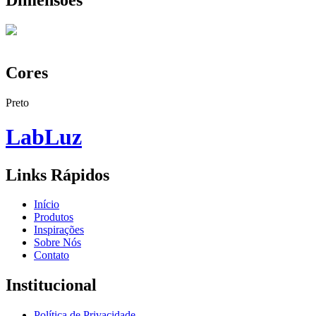
Cores
Preto
Lab
Luz
Links Rápidos
Início
Produtos
Inspirações
Sobre Nós
Contato
Institucional
Política de Privacidade