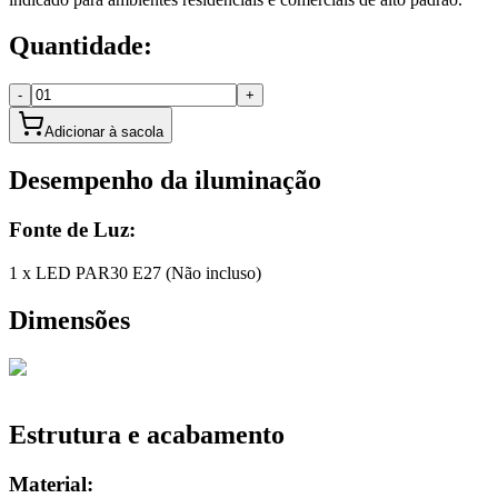
Quantidade:
-
+
Adicionar à sacola
Desempenho da iluminação
Fonte de Luz:
1 x LED PAR30 E27 (Não incluso)
Dimensões
Estrutura e acabamento
Material: