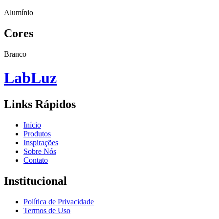
Alumínio
Cores
Branco
Lab
Luz
Links Rápidos
Início
Produtos
Inspirações
Sobre Nós
Contato
Institucional
Política de Privacidade
Termos de Uso