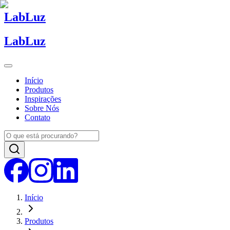
Lab
Luz
Lab
Luz
Início
Produtos
Inspirações
Sobre Nós
Contato
Início
Produtos