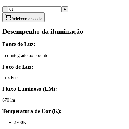
-
+
Adicionar à sacola
Desempenho da iluminação
Fonte de Luz:
Led integrado ao produto
Foco de Luz:
Luz Focal
Fluxo Luminoso (LM):
670 lm
Temperatura de Cor (K):
2700K