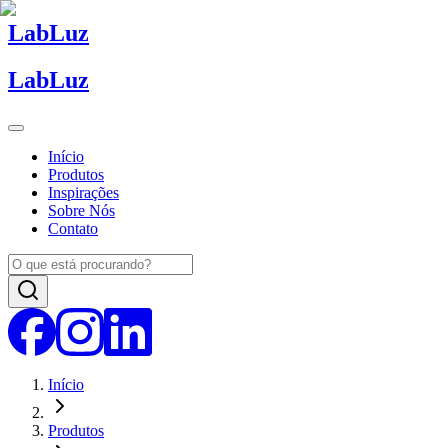
Lab
Luz
Lab
Luz
Início
Produtos
Inspirações
Sobre Nós
Contato
Início
Produtos