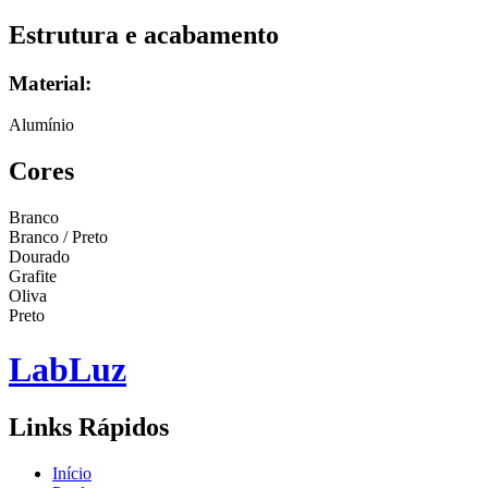
Estrutura e acabamento
Material:
Alumínio
Cores
Branco
Branco / Preto
Dourado
Grafite
Oliva
Preto
Lab
Luz
Links Rápidos
Início