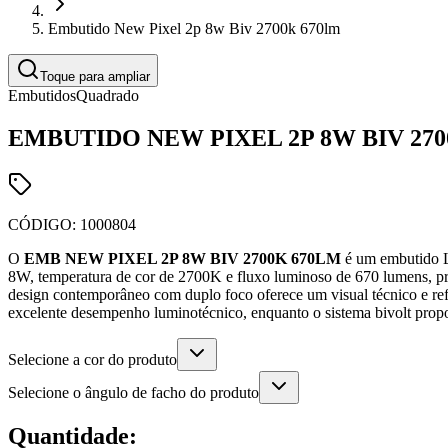
Embutido New Pixel 2p 8w Biv 2700k 670lm
Toque para ampliar
Embutidos
Quadrado
EMBUTIDO NEW PIXEL 2P 8W BIV 270
CÓDIGO:
1000804
O
EMB NEW PIXEL 2P 8W BIV 2700K 670LM
é um embutido LE
8W, temperatura de cor de 2700K e fluxo luminoso de 670 lumens, prop
design contemporâneo com duplo foco oferece um visual técnico e refin
excelente desempenho luminotécnico, enquanto o sistema bivolt propor
Selecione a cor do produto
Selecione o ângulo de facho do produto
Quantidade: