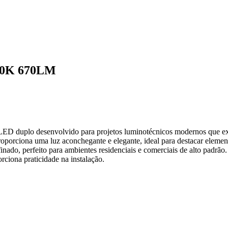
0K 670LM
D duplo desenvolvido para projetos luminotécnicos modernos que exig
orciona uma luz aconchegante e elegante, ideal para destacar elemento
ado, perfeito para ambientes residenciais e comerciais de alto padrão.
ciona praticidade na instalação.