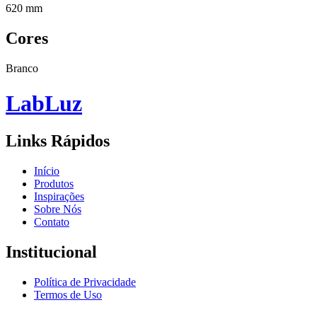
620 mm
Cores
Branco
Lab
Luz
Links Rápidos
Início
Produtos
Inspirações
Sobre Nós
Contato
Institucional
Política de Privacidade
Termos de Uso