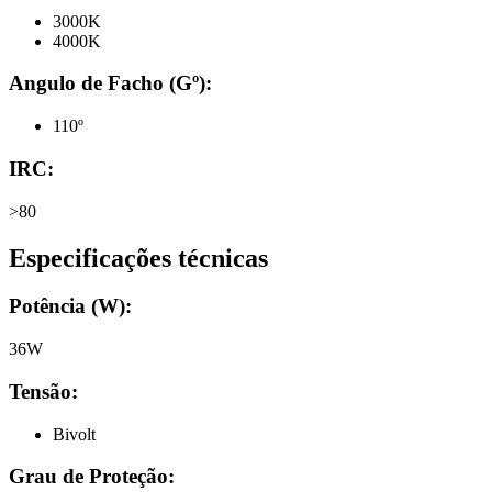
3000K
4000K
Angulo de Facho (Gº):
110º
IRC:
>80
Especificações técnicas
Potência (W):
36W
Tensão:
Bivolt
Grau de Proteção: