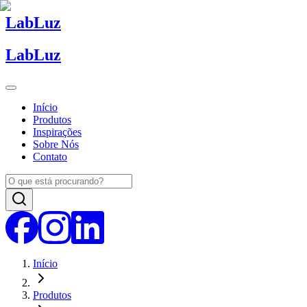
Lab
Luz
Lab
Luz
Início
Produtos
Inspirações
Sobre Nós
Contato
Início
Produtos