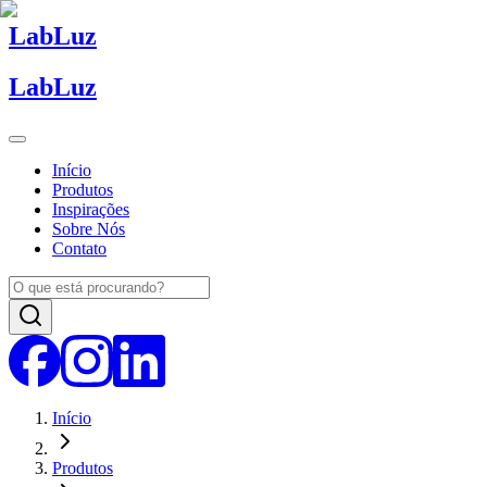
Lab
Luz
Lab
Luz
Início
Produtos
Inspirações
Sobre Nós
Contato
Início
Produtos