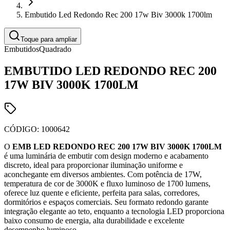
Embutido Led Redondo Rec 200 17w Biv 3000k 1700lm
Toque para ampliar
Embutidos
Quadrado
EMBUTIDO LED REDONDO REC 200
17W BIV 3000K 1700LM
CÓDIGO:
1000642
O
EMB LED REDONDO REC 200 17W BIV 3000K 1700LM
é uma luminária de embutir com design moderno e acabamento
discreto, ideal para proporcionar iluminação uniforme e
aconchegante em diversos ambientes. Com potência de 17W,
temperatura de cor de 3000K e fluxo luminoso de 1700 lumens,
oferece luz quente e eficiente, perfeita para salas, corredores,
dormitórios e espaços comerciais. Seu formato redondo garante
integração elegante ao teto, enquanto a tecnologia LED proporciona
baixo consumo de energia, alta durabilidade e excelente
desempenho luminoso.