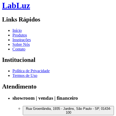
Lab
Luz
Links Rápidos
Início
Produtos
Inspirações
Sobre Nós
Contato
Institucional
Política de Privacidade
Termos de Uso
Atendimento
showroom | vendas | financeiro
Rua Groenlândia, 1935 - Jardins, São Paulo - SP, 01434-
100