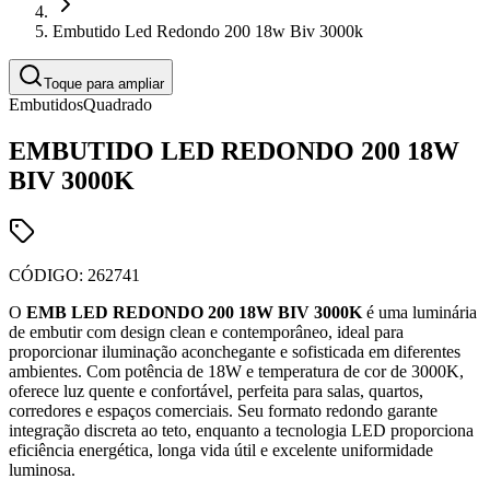
Embutido Led Redondo 200 18w Biv 3000k
Toque para ampliar
Embutidos
Quadrado
EMBUTIDO LED REDONDO 200 18W
BIV 3000K
CÓDIGO:
262741
O
EMB LED REDONDO 200 18W BIV 3000K
é uma luminária
de embutir com design clean e contemporâneo, ideal para
proporcionar iluminação aconchegante e sofisticada em diferentes
ambientes. Com potência de 18W e temperatura de cor de 3000K,
oferece luz quente e confortável, perfeita para salas, quartos,
corredores e espaços comerciais. Seu formato redondo garante
integração discreta ao teto, enquanto a tecnologia LED proporciona
eficiência energética, longa vida útil e excelente uniformidade
luminosa.