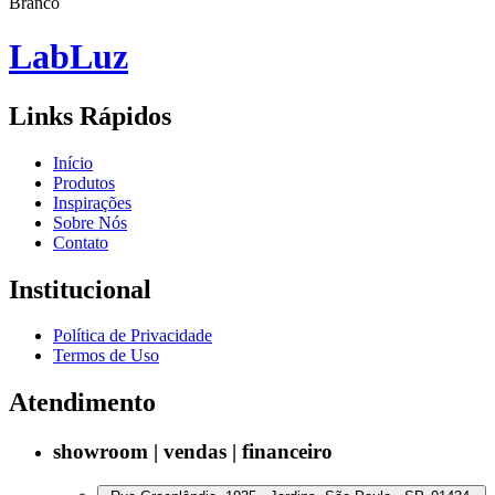
Branco
Lab
Luz
Links Rápidos
Início
Produtos
Inspirações
Sobre Nós
Contato
Institucional
Política de Privacidade
Termos de Uso
Atendimento
showroom | vendas | financeiro