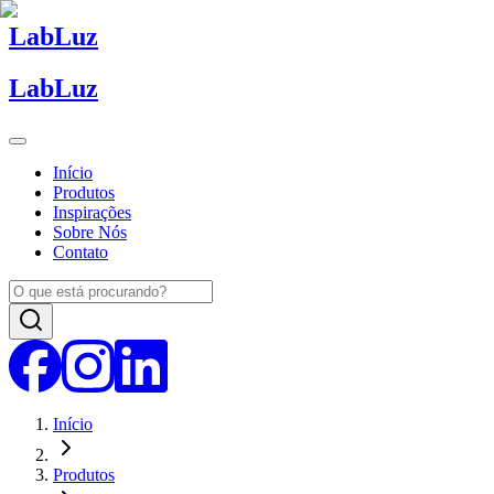
Lab
Luz
Lab
Luz
Início
Produtos
Inspirações
Sobre Nós
Contato
Início
Produtos