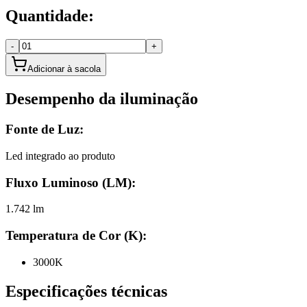
Quantidade:
-
+
Adicionar à sacola
Desempenho da iluminação
Fonte de Luz:
Led integrado ao produto
Fluxo Luminoso (LM):
1.742 lm
Temperatura de Cor (K):
3000K
Especificações técnicas