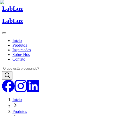
Lab
Luz
Lab
Luz
Início
Produtos
Inspirações
Sobre Nós
Contato
Início
Produtos