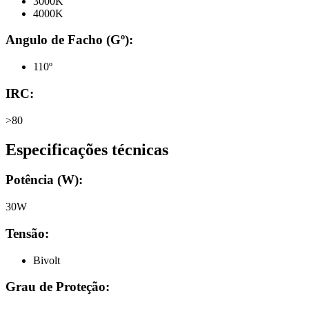
3000K
4000K
Angulo de Facho (Gº):
110º
IRC:
>80
Especificações técnicas
Potência (W):
30W
Tensão:
Bivolt
Grau de Proteção: