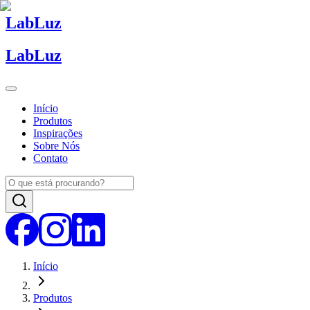
Lab
Luz
Lab
Luz
Início
Produtos
Inspirações
Sobre Nós
Contato
Início
Produtos