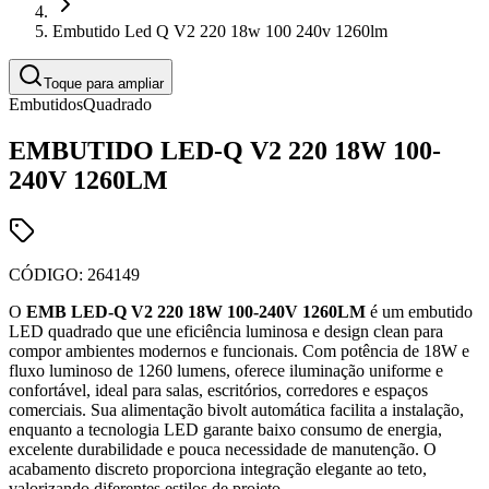
Embutido Led Q V2 220 18w 100 240v 1260lm
Toque para ampliar
Embutidos
Quadrado
EMBUTIDO LED-Q V2 220 18W 100-
240V 1260LM
CÓDIGO:
264149
O
EMB LED-Q V2 220 18W 100-240V 1260LM
é um embutido
LED quadrado que une eficiência luminosa e design clean para
compor ambientes modernos e funcionais. Com potência de 18W e
fluxo luminoso de 1260 lumens, oferece iluminação uniforme e
confortável, ideal para salas, escritórios, corredores e espaços
comerciais. Sua alimentação bivolt automática facilita a instalação,
enquanto a tecnologia LED garante baixo consumo de energia,
excelente durabilidade e pouca necessidade de manutenção. O
acabamento discreto proporciona integração elegante ao teto,
valorizando diferentes estilos de projeto.