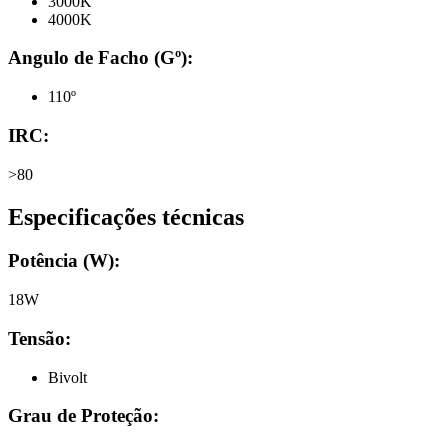
3000K
4000K
Angulo de Facho (Gº):
110º
IRC:
>80
Especificações técnicas
Potência (W):
18W
Tensão:
Bivolt
Grau de Proteção: