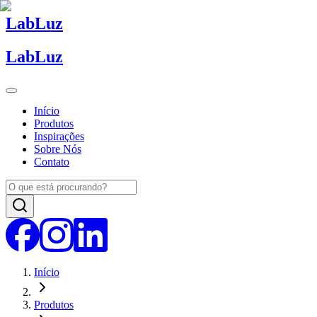
Lab
Luz
Lab
Luz
Início
Produtos
Inspirações
Sobre Nós
Contato
Início
Produtos