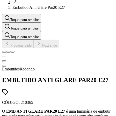
Embutido Anti Glare Par20 E27
Toque para ampliar
Toque para ampliar
Toque para ampliar
Previous slide
Next slide
Embutidos
Redondo
EMBUTIDO ANTI GLARE PAR20 E27
CÓDIGO:
210365
O
EMB ANTI GLARE PAR20 E27
é uma luminária de embutir
projetada para oferecer iluminação direcionada com alto conforto