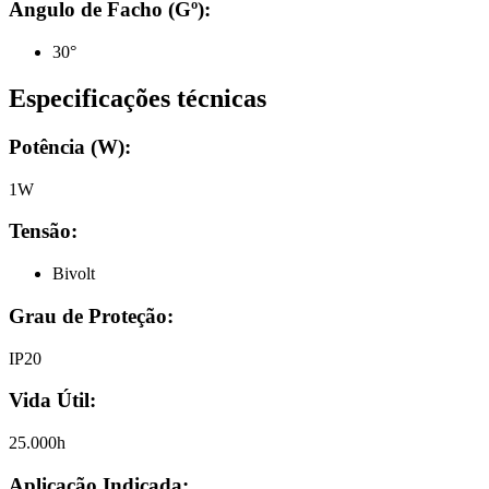
Angulo de Facho (Gº):
30°
Especificações técnicas
Potência (W):
1W
Tensão:
Bivolt
Grau de Proteção:
IP20
Vida Útil:
25.000h
Aplicação Indicada: