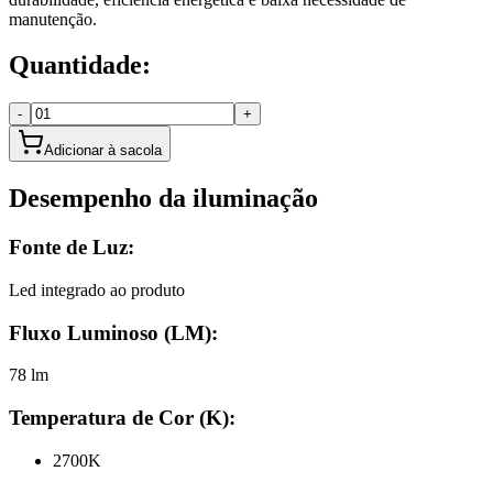
manutenção.
Quantidade:
-
+
Adicionar à sacola
Desempenho da iluminação
Fonte de Luz:
Led integrado ao produto
Fluxo Luminoso (LM):
78 lm
Temperatura de Cor (K):
2700K