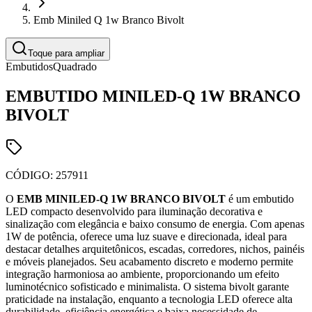
Emb Miniled Q 1w Branco Bivolt
Toque para ampliar
Embutidos
Quadrado
EMBUTIDO MINILED-Q 1W BRANCO
BIVOLT
CÓDIGO:
257911
O
EMB MINILED-Q 1W BRANCO BIVOLT
é um embutido
LED compacto desenvolvido para iluminação decorativa e
sinalização com elegância e baixo consumo de energia. Com apenas
1W de potência, oferece uma luz suave e direcionada, ideal para
destacar detalhes arquitetônicos, escadas, corredores, nichos, painéis
e móveis planejados. Seu acabamento discreto e moderno permite
integração harmoniosa ao ambiente, proporcionando um efeito
luminotécnico sofisticado e minimalista. O sistema bivolt garante
praticidade na instalação, enquanto a tecnologia LED oferece alta
durabilidade, eficiência energética e baixa necessidade de