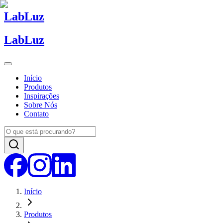
Lab
Luz
Lab
Luz
Início
Produtos
Inspirações
Sobre Nós
Contato
Início
Produtos