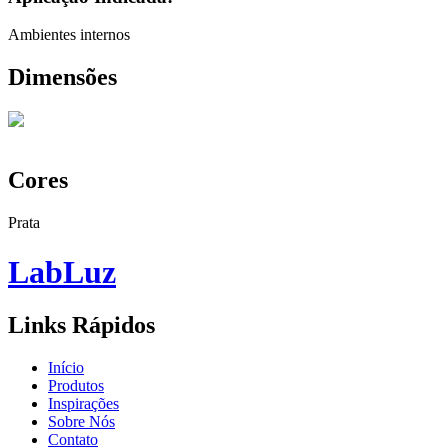
Ambientes internos
Dimensões
Cores
Prata
Lab
Luz
Links Rápidos
Início
Produtos
Inspirações
Sobre Nós
Contato