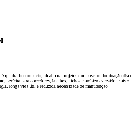
M
quadrado compacto, ideal para projetos que buscam iluminação discre
 perfeita para corredores, lavabos, nichos e ambientes residenciais ou
gia, longa vida útil e reduzida necessidade de manutenção.