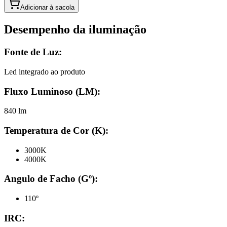
Adicionar à sacola
Desempenho da iluminação
Fonte de Luz:
Led integrado ao produto
Fluxo Luminoso (LM):
840 lm
Temperatura de Cor (K):
3000K
4000K
Angulo de Facho (Gº):
110º
IRC: