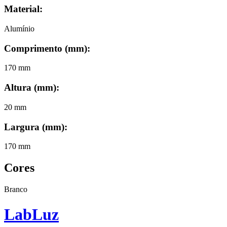
Material:
Alumínio
Comprimento (mm)
:
170 mm
Altura (mm)
:
20 mm
Largura (mm)
:
170 mm
Cores
Branco
Lab
Luz