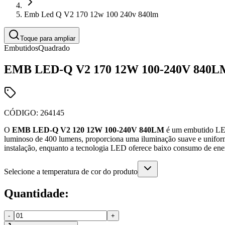
Emb Led Q V2 170 12w 100 240v 840lm
Toque para ampliar
Embutidos
Quadrado
EMB LED-Q V2 170 12W 100-240V 840L
CÓDIGO:
264145
O
EMB LED-Q V2 120 12W 100-240V 840LM
é um embutido LED 
luminoso de 400 lumens, proporciona uma iluminação suave e uniforme,
instalação, enquanto a tecnologia LED oferece baixo consumo de ener
Selecione a temperatura de cor do produto
Quantidade:
-
+