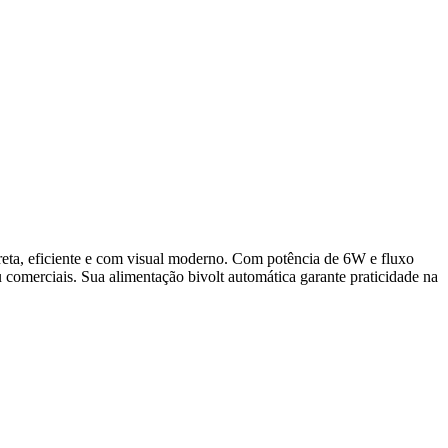
ta, eficiente e com visual moderno. Com potência de 6W e fluxo
 comerciais. Sua alimentação bivolt automática garante praticidade na