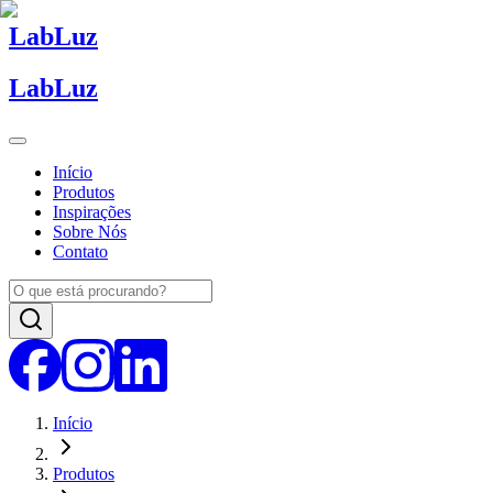
Lab
Luz
Lab
Luz
Início
Produtos
Inspirações
Sobre Nós
Contato
Início
Produtos