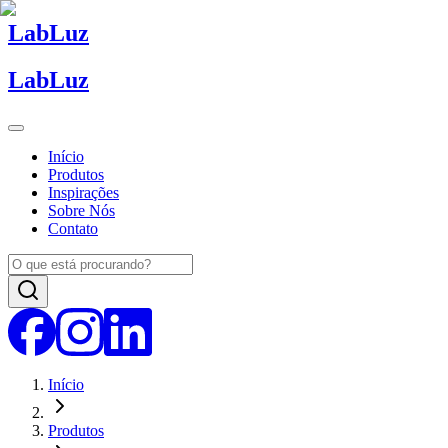
Lab
Luz
Lab
Luz
Início
Produtos
Inspirações
Sobre Nós
Contato
Início
Produtos