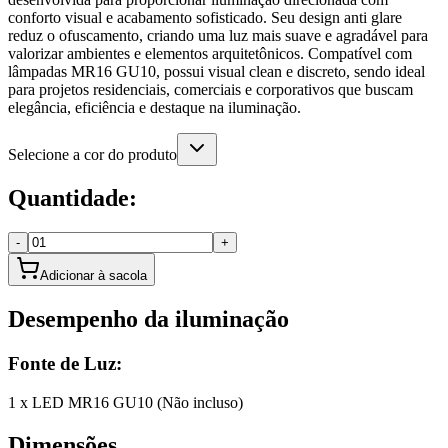
conforto visual e acabamento sofisticado. Seu design anti glare
reduz o ofuscamento, criando uma luz mais suave e agradável para
valorizar ambientes e elementos arquitetônicos. Compatível com
lâmpadas MR16 GU10, possui visual clean e discreto, sendo ideal
para projetos residenciais, comerciais e corporativos que buscam
elegância, eficiência e destaque na iluminação.
Selecione a cor do produto
Quantidade:
-
+
Adicionar à sacola
Desempenho da iluminação
Fonte de Luz:
1 x LED MR16 GU10 (Não incluso)
Dimensões