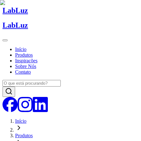
Lab
Luz
Lab
Luz
Início
Produtos
Inspirações
Sobre Nós
Contato
Início
Produtos