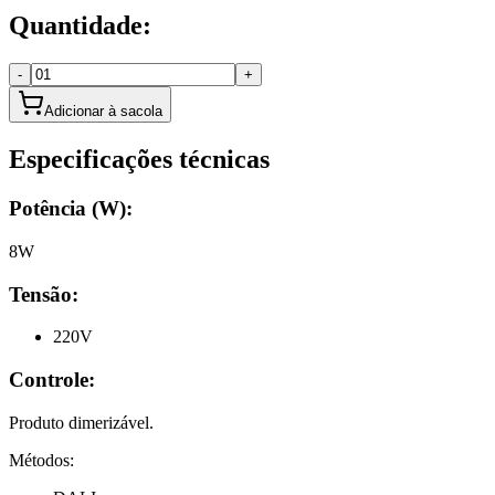
Quantidade:
-
+
Adicionar à sacola
Especificações técnicas
Potência (W):
8W
Tensão:
220V
Controle:
Produto dimerizável.
Métodos: