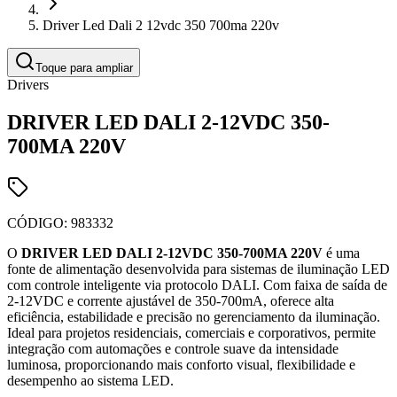
Driver Led Dali 2 12vdc 350 700ma 220v
Toque para ampliar
Drivers
DRIVER LED DALI 2-12VDC 350-
700MA 220V
CÓDIGO:
983332
O
DRIVER LED DALI 2-12VDC 350-700MA 220V
é uma
fonte de alimentação desenvolvida para sistemas de iluminação LED
com controle inteligente via protocolo DALI. Com faixa de saída de
2-12VDC e corrente ajustável de 350-700mA, oferece alta
eficiência, estabilidade e precisão no gerenciamento da iluminação.
Ideal para projetos residenciais, comerciais e corporativos, permite
integração com automações e controle suave da intensidade
luminosa, proporcionando mais conforto visual, flexibilidade e
desempenho ao sistema LED.