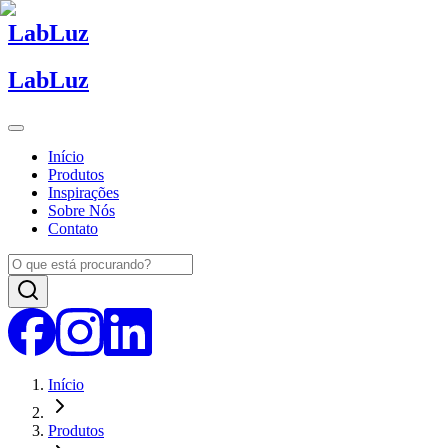
Lab
Luz
Lab
Luz
Início
Produtos
Inspirações
Sobre Nós
Contato
Início
Produtos