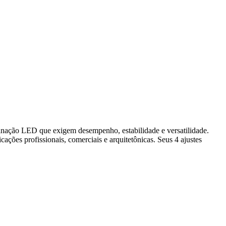
minação LED que exigem desempenho, estabilidade e versatilidade.
ções profissionais, comerciais e arquitetônicas. Seus 4 ajustes