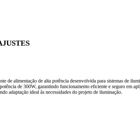
AJUSTES
nte de alimentação de alta potência desenvolvida para sistemas de ilu
tência de 300W, garantindo funcionamento eficiente e seguro em aplica
ndo adaptação ideal às necessidades do projeto de iluminação.