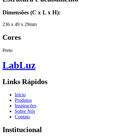
Dimensões (C x L x H)
:
236 x 49 x 29mm
Cores
Preto
Lab
Luz
Links Rápidos
Início
Produtos
Inspirações
Sobre Nós
Contato
Institucional