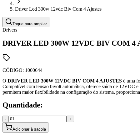
Driver Led 300w 12vdc Biv Com 4 Ajustes
Toque para ampliar
Drivers
DRIVER LED 300W 12VDC BIV COM 4 
CÓDIGO:
1000644
O
DRIVER LED 300W 12VDC BIV COM 4 AJUSTES
é uma fo
Compatível com tensão bivolt automática, oferece saída de 12VDC e po
permitem maior flexibilidade na configuração do sistema, proporciona
Quantidade:
-
+
Adicionar à sacola