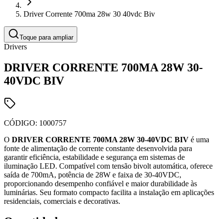
Driver Corrente 700ma 28w 30 40vdc Biv
Toque para ampliar
Drivers
DRIVER CORRENTE 700MA 28W 30-
40VDC BIV
CÓDIGO:
1000757
O
DRIVER CORRENTE 700MA 28W 30-40VDC BIV
é uma
fonte de alimentação de corrente constante desenvolvida para
garantir eficiência, estabilidade e segurança em sistemas de
iluminação LED. Compatível com tensão bivolt automática, oferece
saída de 700mA, potência de 28W e faixa de 30-40VDC,
proporcionando desempenho confiável e maior durabilidade às
luminárias. Seu formato compacto facilita a instalação em aplicações
residenciais, comerciais e decorativas.