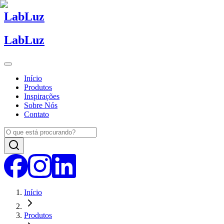
Lab
Luz
Lab
Luz
Início
Produtos
Inspirações
Sobre Nós
Contato
Início
Produtos