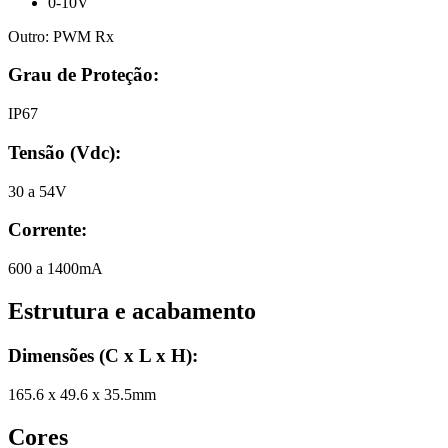
0-10V
Outro:
PWM Rx
Grau de Proteção:
IP67
Tensão (Vdc)
:
30 a 54V
Corrente
:
600 a 1400mA
Estrutura e acabamento
Dimensões (C x L x H)
:
165.6 x 49.6 x 35.5mm
Cores