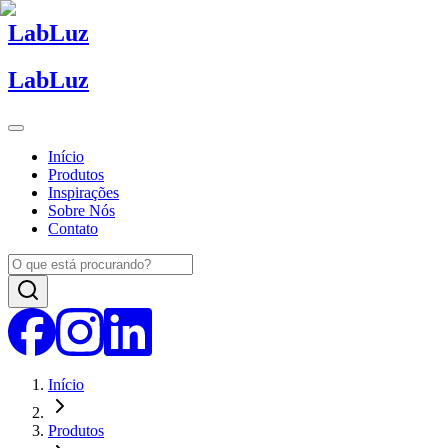
Lab
Luz
Lab
Luz
Início
Produtos
Inspirações
Sobre Nós
Contato
Início
Produtos