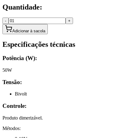
Quantidade:
-
+
Adicionar à sacola
Especificações técnicas
Potência (W):
50W
Tensão:
Bivolt
Controle:
Produto dimerizável.
Métodos: