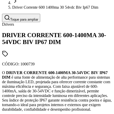
Driver Corrente 600 1400ma 30 54vdc Biv Ip67 Dim
Toque para ampliar
Drivers
DRIVER CORRENTE 600-1400MA 30-
54VDC BIV IP67 DIM
CÓDIGO:
1000739
O
DRIVER CORRENTE 600-1400MA 30-54VDC BIV IP67
DIM
é uma fonte de alimentação de alta performance para sistemas
de iluminação LED, projetada para oferecer corrente constante com
máxima eficiência e segurança. Com faixa ajustável de 600-
1400mA, saída de 30-54VDC e função dimerizável, permite
controle preciso da intensidade luminosa em diferentes aplicações.
Seu índice de proteção IP67 garante resistência contra poeira e água,
tornando-o ideal para projetos internos e externos que exigem
durabilidade, confiabilidade e desempenho profissional.