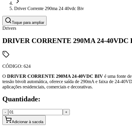
Driver Corrente 290ma 24 40vdc Biv
Toque para ampliar
Drivers
DRIVER CORRENTE 290MA 24-40VDC 
CÓDIGO:
624
O
DRIVER CORRENTE 290MA 24-40VDC BIV
é uma fonte de 
tensão bivolt automática, oferece saída de 290mA e faixa de 24-40VD
aplicações residenciais, comerciais e decorativas.
Quantidade:
-
+
Adicionar à sacola