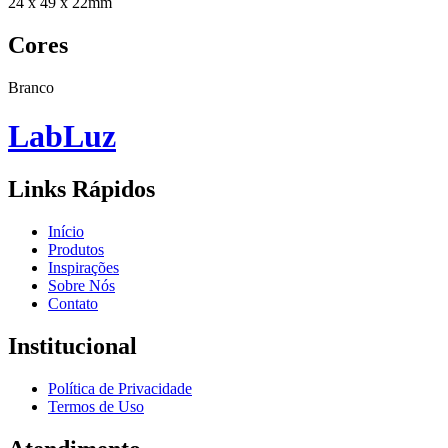
24 x 49 x 22mm
Cores
Branco
Lab
Luz
Links Rápidos
Início
Produtos
Inspirações
Sobre Nós
Contato
Institucional
Política de Privacidade
Termos de Uso