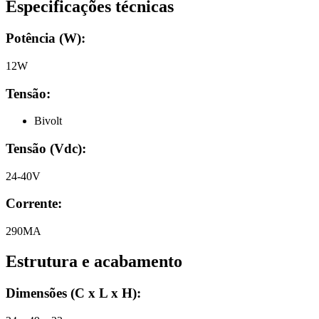
Especificações técnicas
Potência (W):
12W
Tensão:
Bivolt
Tensão (Vdc)
:
24-40V
Corrente
:
290MA
Estrutura e acabamento
Dimensões (C x L x H)
: