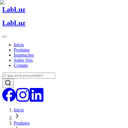
Lab
Luz
Lab
Luz
Início
Produtos
Inspirações
Sobre Nós
Contato
Início
Produtos