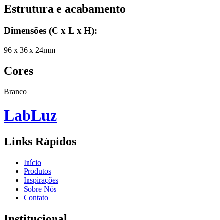
Estrutura e acabamento
Dimensões (C x L x H)
:
96 x 36 x 24mm
Cores
Branco
Lab
Luz
Links Rápidos
Início
Produtos
Inspirações
Sobre Nós
Contato
Institucional