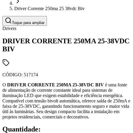
Driver Corrente 250ma 25 38vdc Biv
Toque para ampliar
Drivers
DRIVER CORRENTE 250MA 25-38VDC
BIV
CÓDIGO:
517174
O
DRIVER CORRENTE 250MA 25-38VDC BIV
é uma fonte
de alimentação de corrente constante ideal para sistemas de
iluminação LED que exigem estabilidade e eficiência energética.
Compatível com tensão bivolt automática, oferece saída de 250mA e
faixa de 25-38VDC, garantindo funcionamento seguro e maior vida
útil às luminárias. Seu design compacto facilita a instalação em
projetos residenciais, comerciais e decorativos.
Quantidade: