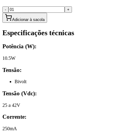
-
+
Adicionar à sacola
Especificações técnicas
Potência (W):
10.5W
Tensão:
Bivolt
Tensão (Vdc)
:
25 a 42V
Corrente
:
250mA