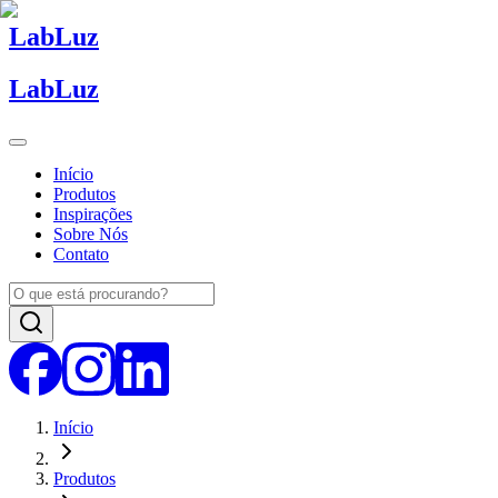
Lab
Luz
Lab
Luz
Início
Produtos
Inspirações
Sobre Nós
Contato
Início
Produtos