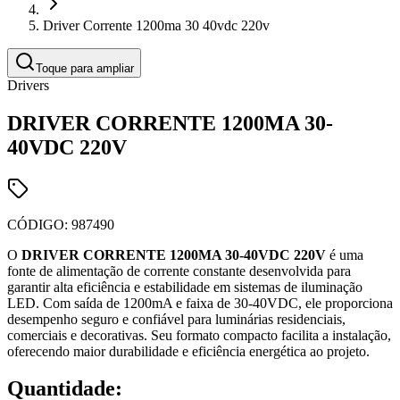
Driver Corrente 1200ma 30 40vdc 220v
Toque para ampliar
Drivers
DRIVER CORRENTE 1200MA 30-
40VDC 220V
CÓDIGO:
987490
O
DRIVER CORRENTE 1200MA 30-40VDC 220V
é uma
fonte de alimentação de corrente constante desenvolvida para
garantir alta eficiência e estabilidade em sistemas de iluminação
LED. Com saída de 1200mA e faixa de 30-40VDC, ele proporciona
desempenho seguro e confiável para luminárias residenciais,
comerciais e decorativas. Seu formato compacto facilita a instalação,
oferecendo maior durabilidade e eficiência energética ao projeto.
Quantidade: