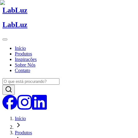
Lab
Luz
Lab
Luz
Início
Produtos
Inspirações
Sobre Nós
Contato
Início
Produtos