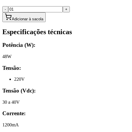
-
+
Adicionar à sacola
Especificações técnicas
Potência (W):
48W
Tensão:
220V
Tensão (Vdc)
:
30 a 40V
Corrente
:
1200mA