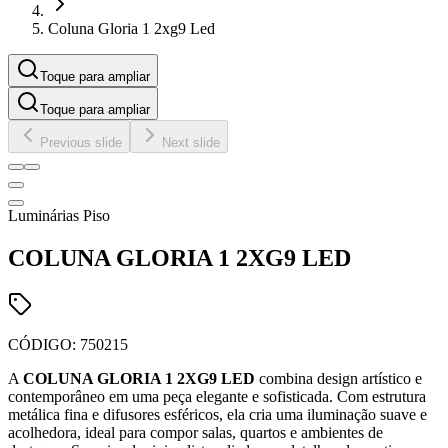
Coluna Gloria 1 2xg9 Led
Toque para ampliar
Toque para ampliar
Previous slide
Next slide
Luminárias Piso
COLUNA GLORIA 1 2XG9 LED
CÓDIGO:
750215
A
COLUNA GLORIA 1 2XG9 LED
combina design artístico e
contemporâneo em uma peça elegante e sofisticada. Com estrutura
metálica fina e difusores esféricos, ela cria uma iluminação suave e
acolhedora, ideal para compor salas, quartos e ambientes de