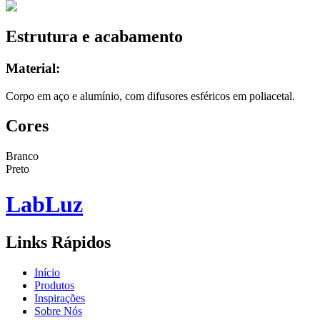
Estrutura e acabamento
Material:
Corpo em aço e alumínio, com difusores esféricos em poliacetal.
Cores
Branco
Preto
Lab
Luz
Links Rápidos
Início
Produtos
Inspirações
Sobre Nós