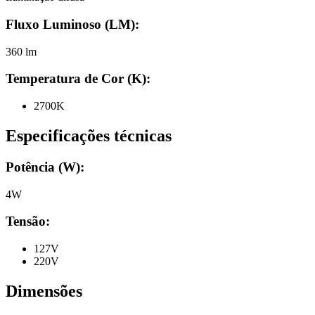
Fluxo Luminoso (LM):
360 lm
Temperatura de Cor (K):
2700K
Especificações técnicas
Potência (W):
4W
Tensão:
127V
220V
Dimensões