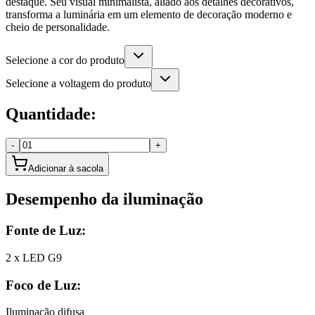
destaque. Seu visual minimalista, aliado aos detalhes decorativos,
transforma a luminária em um elemento de decoração moderno e
cheio de personalidade.
Selecione a cor do produto
Selecione a voltagem do produto
Quantidade:
-
+
Adicionar à sacola
Desempenho da iluminação
Fonte de Luz:
2 x LED G9
Foco de Luz:
Iluminação difusa