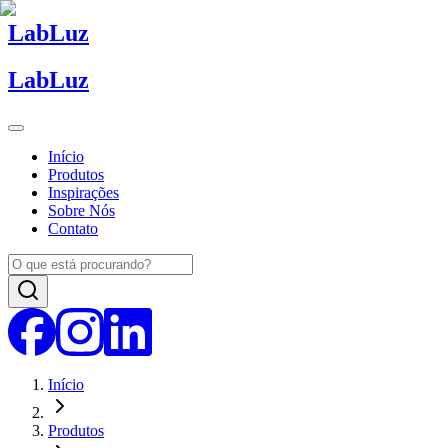
Lab
Luz
Lab
Luz
Início
Produtos
Inspirações
Sobre Nós
Contato
Início
Produtos