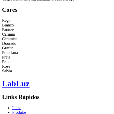
Cores
Bege
Branco
Bronze
Carmim
Ceramica
Dourado
Grafite
Porcelana
Prata
Preto
Rose
Salvia
Lab
Luz
Links Rápidos
Início
Produtos