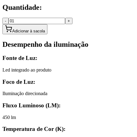
Quantidade:
-
+
Adicionar à sacola
Desempenho da iluminação
Fonte de Luz:
Led integrado ao produto
Foco de Luz:
Iluminação direcionada
Fluxo Luminoso (LM):
450 lm
Temperatura de Cor (K):