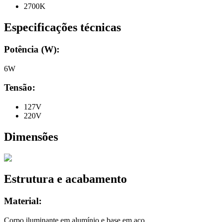
2700K
Especificações técnicas
Potência (W):
6W
Tensão:
127V
220V
Dimensões
Estrutura e acabamento
Material:
Corpo iluminante em alumínio e base em aço