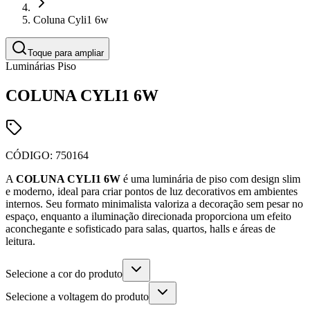
Coluna Cyli1 6w
Toque para ampliar
Luminárias Piso
COLUNA CYLI1 6W
CÓDIGO:
750164
A
COLUNA CYLI1 6W
é uma luminária de piso com design slim
e moderno, ideal para criar pontos de luz decorativos em ambientes
internos. Seu formato minimalista valoriza a decoração sem pesar no
espaço, enquanto a iluminação direcionada proporciona um efeito
aconchegante e sofisticado para salas, quartos, halls e áreas de
leitura.
Selecione a cor do produto
Selecione a voltagem do produto