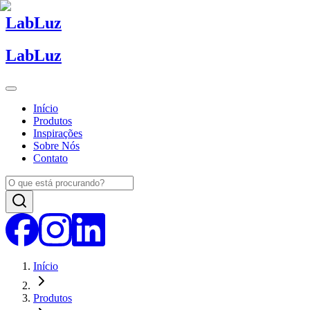
Lab
Luz
Lab
Luz
Início
Produtos
Inspirações
Sobre Nós
Contato
Início
Produtos