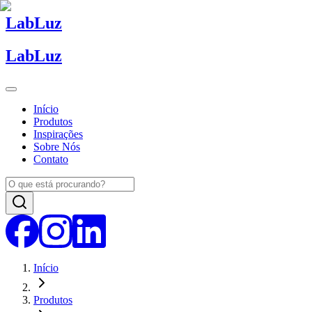
Lab
Luz
Lab
Luz
Início
Produtos
Inspirações
Sobre Nós
Contato
Início
Produtos