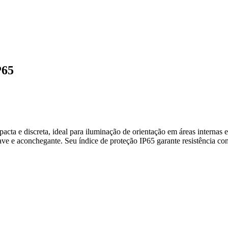
P65
cta e discreta, ideal para iluminação de orientação em áreas internas e
ave e aconchegante. Seu índice de proteção IP65 garante resistência co