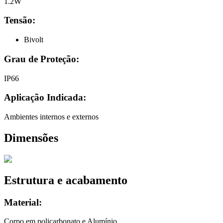
1.2W
Tensão:
Bivolt
Grau de Proteção:
IP66
Aplicação Indicada:
Ambientes internos e externos
Dimensões
Estrutura e acabamento
Material:
Corpo em policarbonato e Alumínio