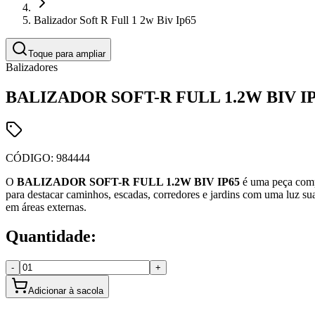
Balizador Soft R Full 1 2w Biv Ip65
Toque para ampliar
Balizadores
BALIZADOR SOFT-R FULL 1.2W BIV I
CÓDIGO:
984444
O
BALIZADOR SOFT-R FULL 1.2W BIV IP65
é uma peça compa
para destacar caminhos, escadas, corredores e jardins com uma luz su
em áreas externas.
Quantidade:
-
+
Adicionar à sacola