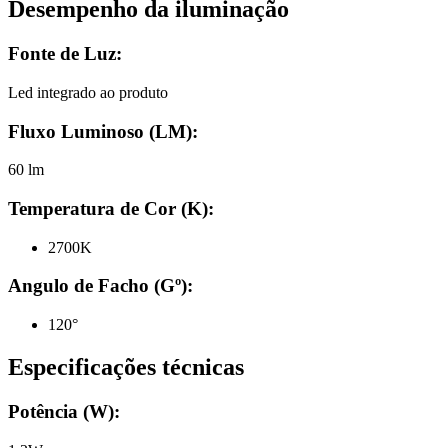
Desempenho da iluminação
Fonte de Luz:
Led integrado ao produto
Fluxo Luminoso (LM):
60 lm
Temperatura de Cor (K):
2700K
Angulo de Facho (Gº):
120°
Especificações técnicas
Potência (W):